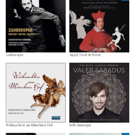
Zauberoper
Angel, Devil & Priest
Weihnachten am Münchner Hof
Belle Immagini