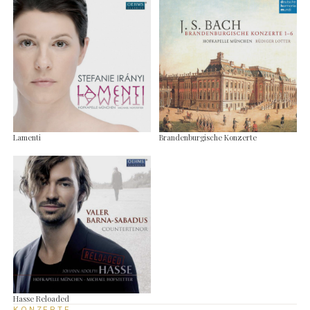
Lamenti
Brandenburgische Konzerte
Hasse Reloaded
KONZERTE