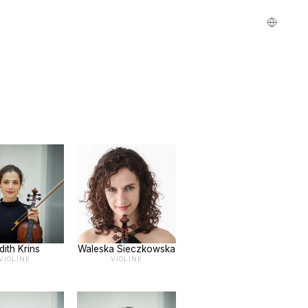
dith Krins
Waleska Sieczkowska
VIOLINE
VIOLINE