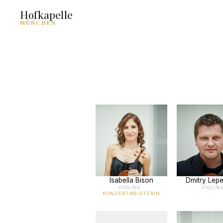
Hofkapelle
MÜNCHEN
Isabella Bison
Dmitry Lep
VIOLINE
·
VIOLIN
KONZERTMEISTERIN