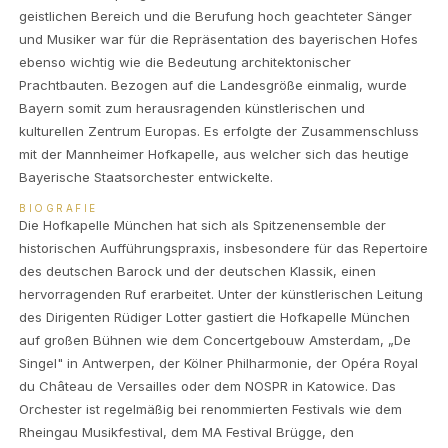
geistlichen Bereich und die Berufung hoch geachteter Sänger
und Musiker war für die Repräsentation des bayerischen Hofes
ebenso wichtig wie die Bedeutung architektonischer
Prachtbauten. Bezogen auf die Landesgröße einmalig, wurde
Bayern somit zum herausragenden künstlerischen und
kulturellen Zentrum Europas. Es erfolgte der Zusammenschluss
mit der Mannheimer Hofkapelle, aus welcher sich das heutige
Bayerische Staatsorchester entwickelte.
BIOGRAFIE
Die Hofkapelle München hat sich als Spitzenensemble der
historischen Aufführungspraxis, insbesondere für das Repertoire
des deutschen Barock und der deutschen Klassik, einen
hervorragenden Ruf erarbeitet. Unter der künstlerischen Leitung
des Dirigenten Rüdiger Lotter gastiert die Hofkapelle München
auf großen Bühnen wie dem Concertgebouw Amsterdam, „De
Singel" in Antwerpen, der Kölner Philharmonie, der Opéra Royal
du Château de Versailles oder dem NOSPR in Katowice. Das
Orchester ist regelmäßig bei renommierten Festivals wie dem
Rheingau Musikfestival, dem MA Festival Brügge, den