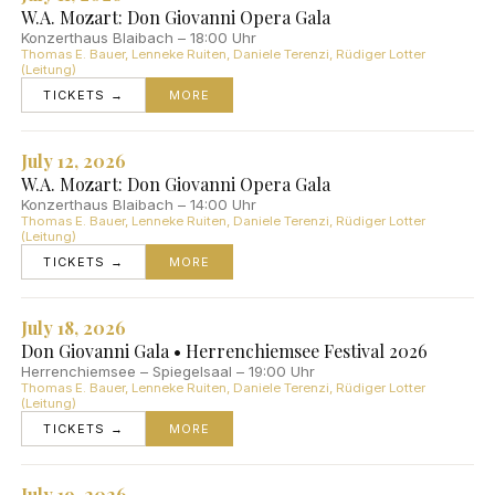
W.A. Mozart: Don Giovanni Opera Gala
Konzerthaus Blaibach – 18:00 Uhr
Thomas E. Bauer, Lenneke Ruiten, Daniele Terenzi, Rüdiger Lotter
(Leitung)
TICKETS →
MORE
July 12, 2026
W.A. Mozart: Don Giovanni Opera Gala
Konzerthaus Blaibach – 14:00 Uhr
Thomas E. Bauer, Lenneke Ruiten, Daniele Terenzi, Rüdiger Lotter
(Leitung)
TICKETS →
MORE
July 18, 2026
Don Giovanni Gala • Herrenchiemsee Festival 2026
Herrenchiemsee – Spiegelsaal – 19:00 Uhr
Thomas E. Bauer, Lenneke Ruiten, Daniele Terenzi, Rüdiger Lotter
(Leitung)
TICKETS →
MORE
July 19, 2026