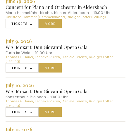
June 19, 2026
Concert for Piano and Orchestra in Aldersbach
Mariä Himmelfahrt Kirche, Kloster Aldersbach – 19:00 Uhr
Christoph Hammer (Hammerklavier), Rüdiger Lotter (Leitung)
TICKETS →
MORE
July 9, 2026
W.A. Mozart: Don Giovanni Opera Gala
Furth im Wald – 19:00 Uhr
Thomas E. Bauer, Lenneke Ruiten, Daniele Terenzi, Rüdiger Lotter
(Leitung)
TICKETS →
MORE
July 10, 2026
W.A. Mozart: Don Giovanni Opera Gala
Konzerthaus Blaibach – 19:00 Uhr
Thomas E. Bauer, Lenneke Ruiten, Daniele Terenzi, Rüdiger Lotter
(Leitung)
TICKETS →
MORE
July 11, 2026