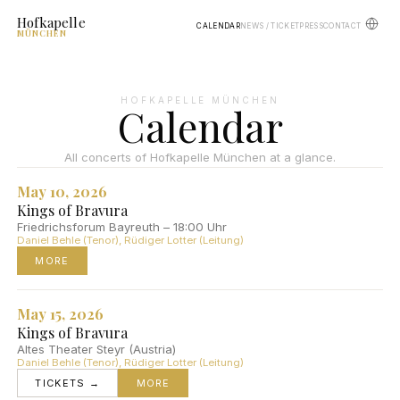
Hofkapelle
CALENDAR
NEWS / TICKET
PRESS
CONTACT
MÜNCHEN
HOFKAPELLE MÜNCHEN
Calendar
All concerts of Hofkapelle München at a glance.
May 10, 2026
Kings of Bravura
Friedrichsforum Bayreuth – 18:00 Uhr
Daniel Behle (Tenor), Rüdiger Lotter (Leitung)
MORE
May 15, 2026
Kings of Bravura
Altes Theater Steyr (Austria)
Daniel Behle (Tenor), Rüdiger Lotter (Leitung)
TICKETS →
MORE