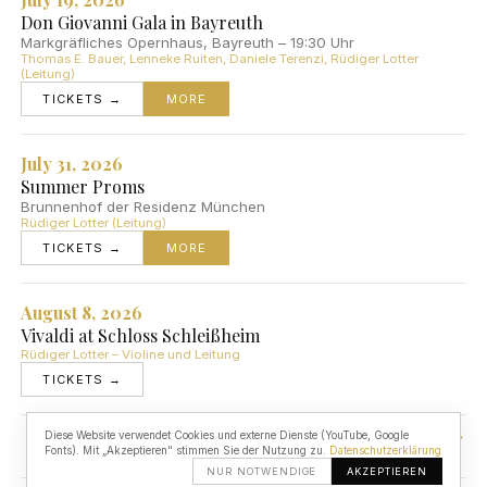
Don Giovanni Gala in Bayreuth
Markgräfliches Opernhaus, Bayreuth – 19:30 Uhr
Thomas E. Bauer, Lenneke Ruiten, Daniele Terenzi, Rüdiger Lotter
(Leitung)
TICKETS →
MORE
July 31, 2026
Summer Proms
Brunnenhof der Residenz München
Rüdiger Lotter (Leitung)
TICKETS →
MORE
August 8, 2026
Vivaldi at Schloss Schleißheim
Rüdiger Lotter – Violine und Leitung
TICKETS →
CONCERT ARCHIVE →
Diese Website verwendet Cookies und externe Dienste (YouTube, Google
Fonts). Mit „Akzeptieren" stimmen Sie der Nutzung zu.
Datenschutzerklärung
NUR NOTWENDIGE
AKZEPTIEREN