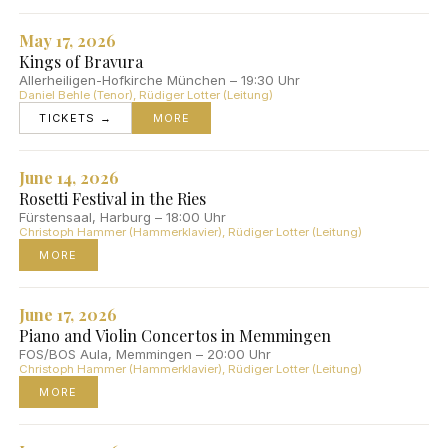
May 17, 2026
Kings of Bravura
Allerheiligen-Hofkirche München – 19:30 Uhr
Daniel Behle (Tenor), Rüdiger Lotter (Leitung)
TICKETS →
MORE
June 14, 2026
Rosetti Festival in the Ries
Fürstensaal, Harburg – 18:00 Uhr
Christoph Hammer (Hammerklavier), Rüdiger Lotter (Leitung)
MORE
June 17, 2026
Piano and Violin Concertos in Memmingen
FOS/BOS Aula, Memmingen – 20:00 Uhr
Christoph Hammer (Hammerklavier), Rüdiger Lotter (Leitung)
MORE